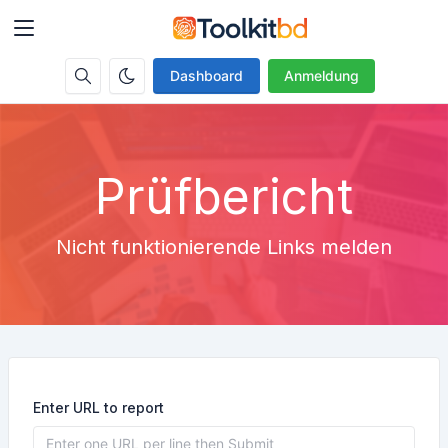
Dashboard
Anmeldung
Prüfbericht
Nicht funktionierende Links melden
Enter URL to report