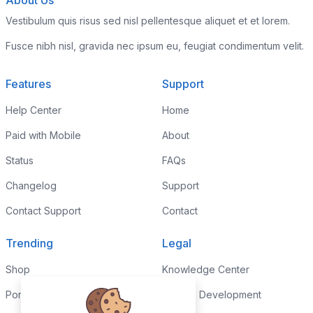
About Us
Vestibulum quis risus sed nisl pellentesque aliquet et et lorem.
Fusce nibh nisl, gravida nec ipsum eu, feugiat condimentum velit.
Features
Support
Help Center
Home
Paid with Mobile
About
Status
FAQs
Changelog
Support
Contact Support
Contact
Trending
Legal
Shop
Knowledge Center
Portfolio
Custom Development