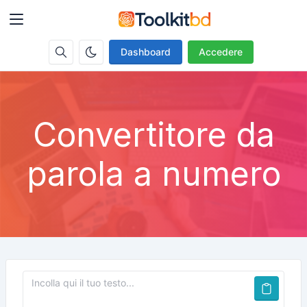
Dashboard
Accedere
Convertitore da
parola a numero