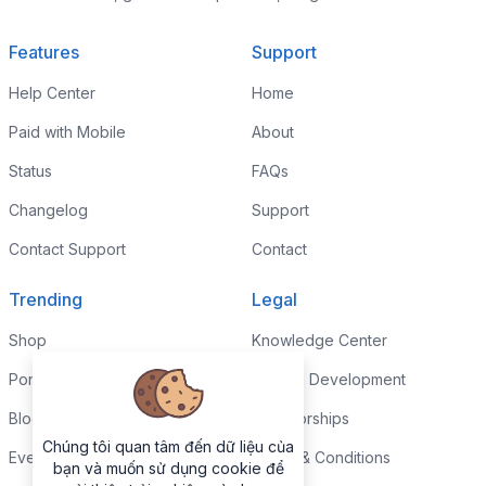
Features
Support
Help Center
Home
Paid with Mobile
About
Status
FAQs
Changelog
Support
Contact Support
Contact
Trending
Legal
Shop
Knowledge Center
Portfolio
Custom Development
Blog
Sponsorships
Chúng tôi quan tâm đến dữ liệu của
Events
Terms & Conditions
bạn và muốn sử dụng cookie để