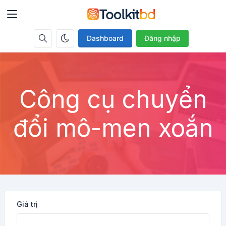
Dashboard
Đăng nhập
Công cụ chuyển
đổi mô-men xoắn
Giá trị