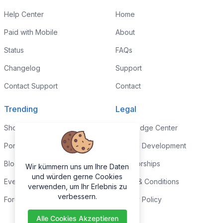
Help Center
Home
Paid with Mobile
About
Status
FAQs
Changelog
Support
Contact Support
Contact
Trending
Legal
Shop
Knowledge Center
Portfolio
Custom Development
Blog
Sponsorships
Wir kümmern uns um Ihre Daten
und würden gerne Cookies
Events
Terms & Conditions
verwenden, um Ihr Erlebnis zu
verbessern.
Forums
Privacy Policy
Alle Cookies Akzeptieren