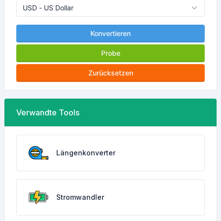
Konvertieren
Probe
Zurücksetzen
Verwandte Tools
Längenkonverter
Stromwandler