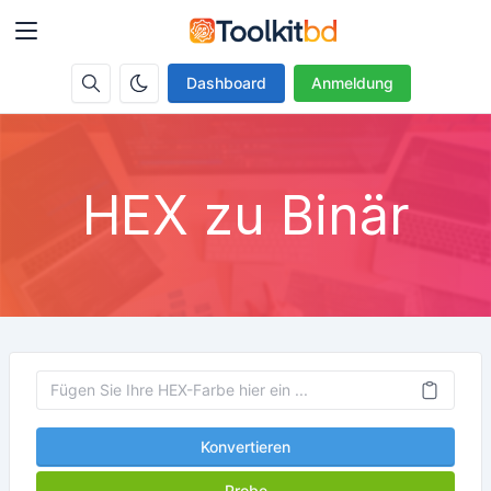
Dashboard
Anmeldung
HEX zu Binär
Konvertieren
Probe