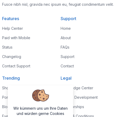
Fusce nibh nisl, gravida nec ipsum eu, feugiat condimentum velit.
Features
Support
Help Center
Home
Paid with Mobile
About
Status
FAQs
Changelog
Support
Contact Support
Contact
Trending
Legal
Shop
Knowledge Center
Portfolio
Custom Development
Blog
Sponsorships
Wir kümmern uns um Ihre Daten
und würden gerne Cookies
Events
Terms & Conditions