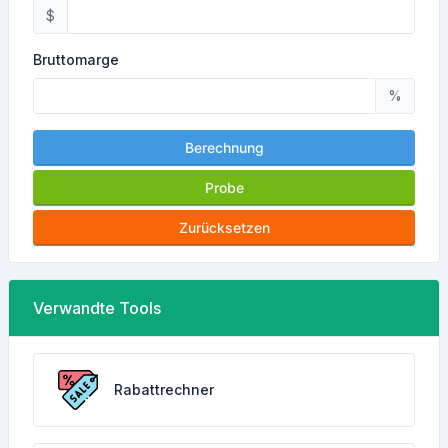
$
Bruttomarge
%
Berechnung
Probe
Zurücksetzen
Verwandte Tools
Rabattrechner