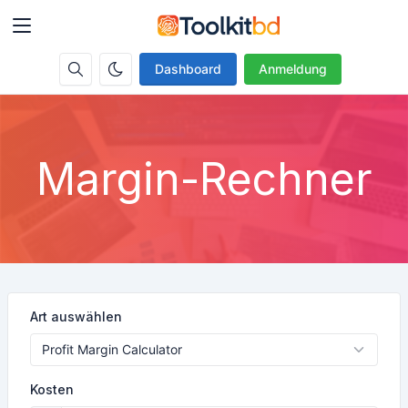
Dashboard
Anmeldung
Margin-Rechner
Art auswählen
Kosten